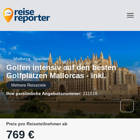
Mallorca, Spanien
Golfen intensiv auf den besten
Golfplätzen Mallorcas - inkl.
Mehrere Reiseziele
Ihre persönliche Angebotsnummer:
211518
Preis pro Reiseteilnehmer ab
769 €