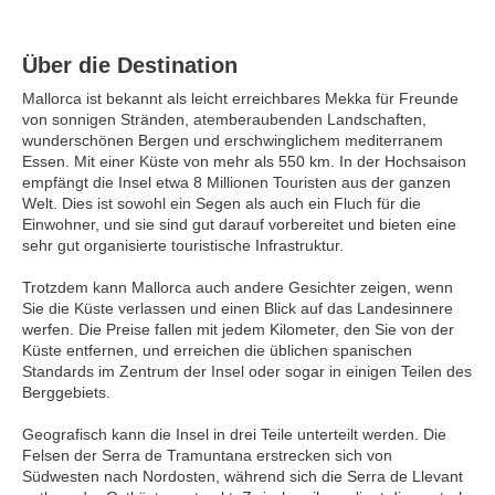
Über die Destination
Mallorca ist bekannt als leicht erreichbares Mekka für Freunde
von sonnigen Stränden, atemberaubenden Landschaften,
wunderschönen Bergen und erschwinglichem mediterranem
Essen. Mit einer Küste von mehr als 550 km. In der Hochsaison
empfängt die Insel etwa 8 Millionen Touristen aus der ganzen
Welt. Dies ist sowohl ein Segen als auch ein Fluch für die
Einwohner, und sie sind gut darauf vorbereitet und bieten eine
sehr gut organisierte touristische Infrastruktur.
Trotzdem kann Mallorca auch andere Gesichter zeigen, wenn
Sie die Küste verlassen und einen Blick auf das Landesinnere
werfen. Die Preise fallen mit jedem Kilometer, den Sie von der
Küste entfernen, und erreichen die üblichen spanischen
Standards im Zentrum der Insel oder sogar in einigen Teilen des
Berggebiets.
Geografisch kann die Insel in drei Teile unterteilt werden. Die
Felsen der Serra de Tramuntana erstrecken sich von
Südwesten nach Nordosten, während sich die Serra de Llevant