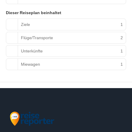
Dieser Reiseplan beinhaltet
Ziele
1
Flüge/Transporte
2
Unterkünfte
1
Miewagen
1