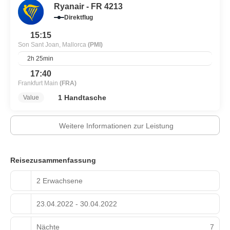
Ryanair - FR 4213
Direktflug
15:15
Son Sant Joan, Mallorca
(PMI)
2h 25min
17:40
Frankfurt Main
(FRA)
1 Handtasche
Value
Weitere Informationen zur Leistung
Reisezusammenfassung
2 Erwachsene
23.04.2022 - 30.04.2022
Nächte
7