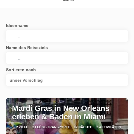
Ideenname
Name des Reiseziels
Sortieren nach
unser Vorschlag
Mardi Gras in New Orleans
erleben & Baden in Miami
2 ZIELE
2 FLÜGE/TRANSPORTE
12 NÄCHTE
2 AKTIVITÄTEN