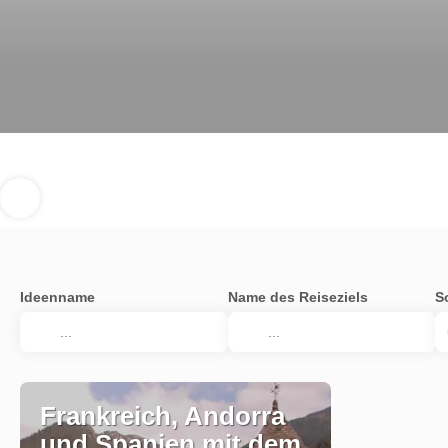
Ideenname
Name des Reiseziels
S
Frankreich, Andorra
und Spanien mit dem