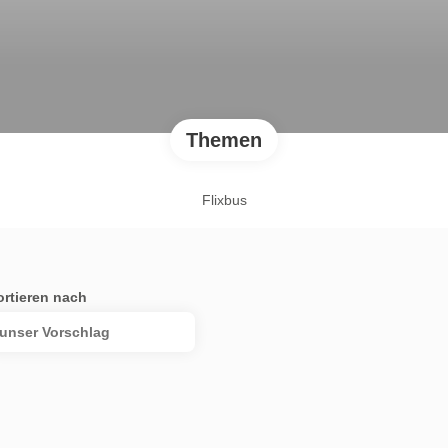
Themen
Flixbus
ortieren nach
unser Vorschlag